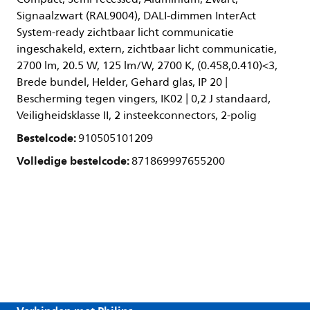
Signaalzwart (RAL9004), DALI-dimmen InterAct
System-ready zichtbaar licht communicatie
ingeschakeld, extern, zichtbaar licht communicatie,
2700 lm, 20.5 W, 125 lm/W, 2700 K, (0.458,0.410)<3,
Brede bundel, Helder, Gehard glas, IP 20 |
Bescherming tegen vingers, IK02 | 0,2 J standaard,
Veiligheidsklasse II, 2 insteekconnectors, 2-polig
Bestelcode:
910505101209
Volledige bestelcode:
871869997655200