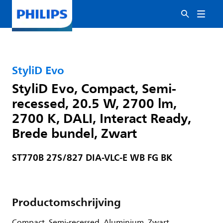
StyliD Evo
StyliD Evo, Compact, Semi-
recessed, 20.5 W, 2700 lm,
2700 K, DALI, Interact Ready,
Brede bundel, Zwart
ST770B 27S/827 DIA-VLC-E WB FG BK
Productomschrijving
Compact, Semi-recessed, Aluminium, Zwart,