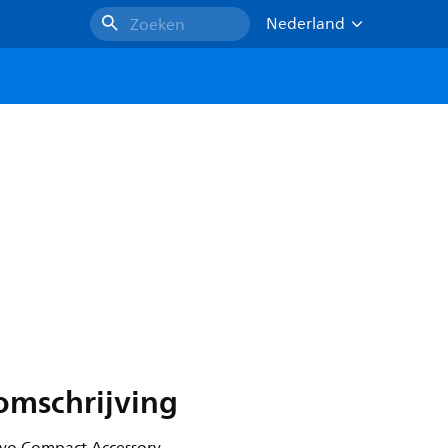
Nederland
Zoeken
omschrijving