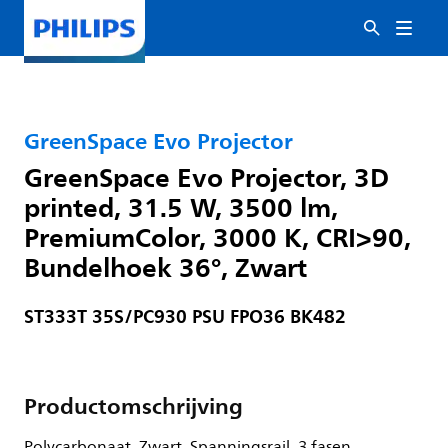
GreenSpace Evo Projector
GreenSpace Evo Projector, 3D
printed, 31.5 W, 3500 lm,
PremiumColor, 3000 K, CRI>90,
Bundelhoek 36°, Zwart
ST333T 35S/PC930 PSU FPO36 BK482
Productomschrijving
Polycarbonaat, Zwart, Spanningsrail, 3 fasen,