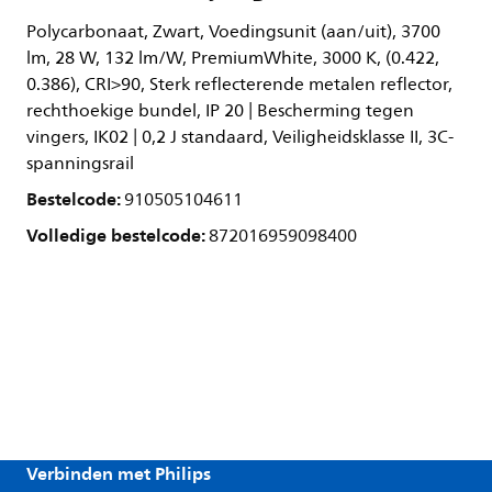
Polycarbonaat, Zwart, Voedingsunit (aan/uit), 3700
lm, 28 W, 132 lm/W, PremiumWhite, 3000 K, (0.422,
0.386), CRI>90, Sterk reflecterende metalen reflector,
rechthoekige bundel, IP 20 | Bescherming tegen
vingers, IK02 | 0,2 J standaard, Veiligheidsklasse II, 3C-
spanningsrail
Bestelcode:
910505104611
Volledige bestelcode:
872016959098400
Verbinden met Philips