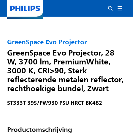
GreenSpace Evo Projector
GreenSpace Evo Projector, 28
W, 3700 lm, PremiumWhite,
3000 K, CRI>90, Sterk
reflecterende metalen reflector,
rechthoekige bundel, Zwart
ST333T 39S/PW930 PSU HRCT BK482
Productomschrijving