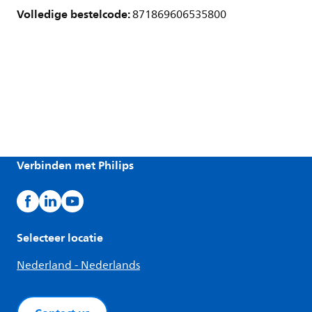
Volledige bestelcode:
871869606535800
Verbinden met Philips
Selecteer locatie
Nederland - Nederlands