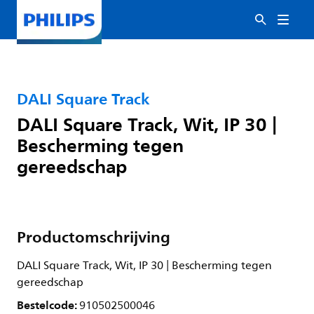
DALI Square Track
DALI Square Track, Wit, IP 30 |
Bescherming tegen
gereedschap
Productomschrijving
DALI Square Track, Wit, IP 30 | Bescherming tegen
gereedschap
Bestelcode:
910502500046