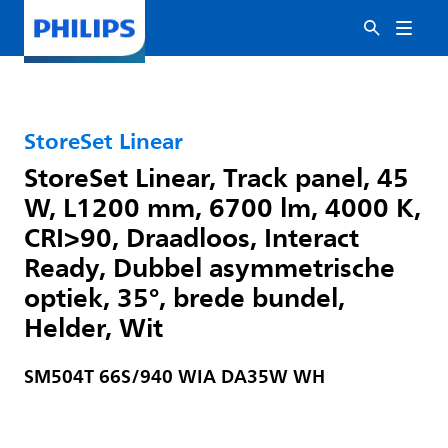
StoreSet Linear
StoreSet Linear, Track panel, 45
W, L1200 mm, 6700 lm, 4000 K,
CRI>90, Draadloos, Interact
Ready, Dubbel asymmetrische
optiek, 35°, brede bundel,
Helder, Wit
SM504T 66S/940 WIA DA35W WH