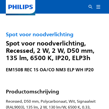
Spot voor noodverlichting
Spot voor noodverlichting,
Recessed, 2 W, 2 W, D50 mm,
135 lm, 6500 K, IP20, ELP3h
EM150B REC 1S OA/CO NM3 ELP WH IP20
Productomschrijving
Recessed, D50 mm, Polycarbonaat, Wit, Signaalwit
(RAL9003), 135 lm, 2 W, 130 lm/W, 6500 K, 0.33,