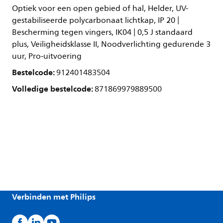
Optiek voor een open gebied of hal, Helder, UV-
gestabiliseerde polycarbonaat lichtkap, IP 20 |
Bescherming tegen vingers, IK04 | 0,5 J standaard
plus, Veiligheidsklasse II, Noodverlichting gedurende 3
uur, Pro-uitvoering
Bestelcode:
912401483504
Volledige bestelcode:
871869979889500
Verbinden met Philips