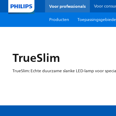
Voor professionals
Voor cons
Producten
Toepassingsgebied
TrueSlim
TrueSlim: Echte duurzame slanke LED-lamp voor speci