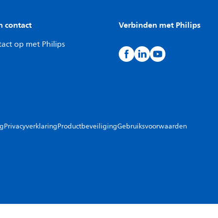
n contact
Verbinden met Philips
act op met Philips
ng
Privacyverklaring
Productbeveiliging
Gebruiksvoorwaarden