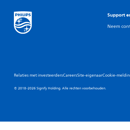
Support e
Neem cont
Relaties met investeerders
Careers
Site-eigenaar
Cookie-meldi
© 2018-2026 Signify Holding. Alle rechten voorbehouden.