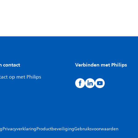
n contact
Verbinden met Philips
act op met Philips
ng
Privacyverklaring
Productbeveiliging
Gebruiksvoorwaarden