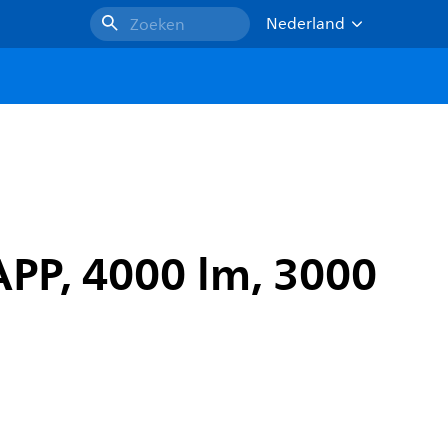
Nederland
Zoeken
APP, 4000 lm, 3000