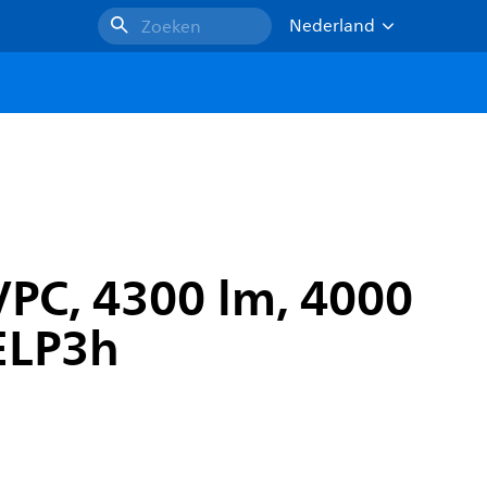
Nederland
Zoeken
VPC, 4300 lm, 4000
 ELP3h