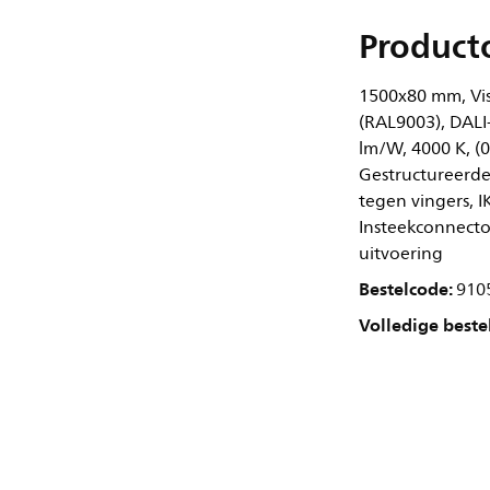
Product
1500x80 mm, Visi
(RAL9003), DALI
lm/W, 4000 K, (
Gestructureerde
tegen vingers, IK
Insteekconnecto
uitvoering
Bestelcode:
910
Volledige beste