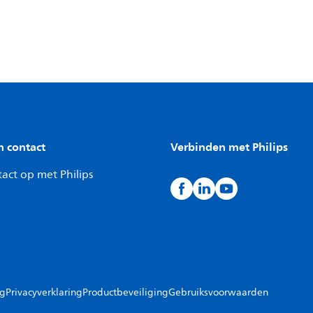
n contact
Verbinden met Philips
act op met Philips
ng
Privacyverklaring
Productbeveiliging
Gebruiksvoorwaarden