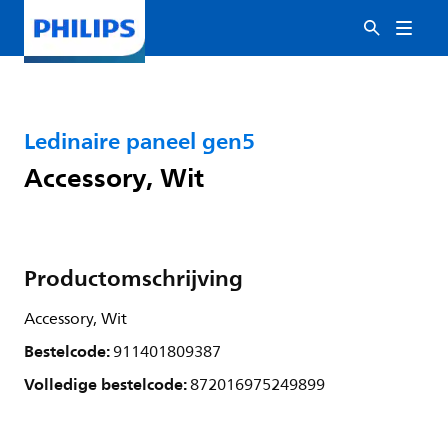
Ledinaire paneel gen5
Accessory, Wit
Productomschrijving
Accessory, Wit
Bestelcode:
911401809387
Volledige bestelcode:
872016975249899