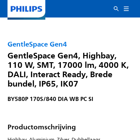
GentleSpace Gen4
GentleSpace Gen4, Highbay,
110 W, SMT, 17000 lm, 4000 K,
DALI, Interact Ready, Brede
bundel, IP65, IK07
BY580P 170S/840 DIA WB PC SI
Productomschrijving
Highbay, Aluminium, Zilver, Dubbellaags