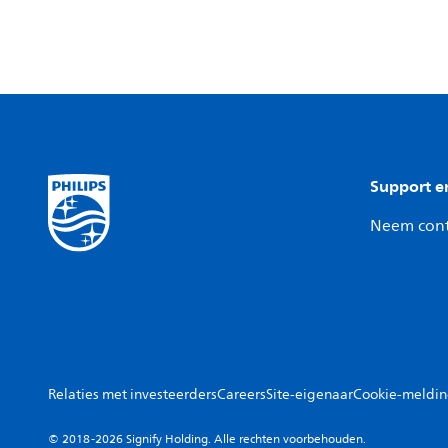
Support e
Neem cont
Relaties met investeerders
Careers
Site-eigenaar
Cookie-meldi
© 2018-2026 Signify Holding. Alle rechten voorbehouden.