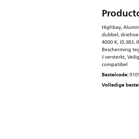
Product
Highbay, Alumin
dubbel, driehoe
4000 K, (0.383, 
Bescherming teg
J versterkt, Vei
compatibel
Bestelcode:
910
Volledige beste