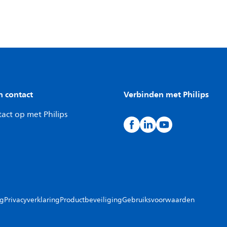
n contact
Verbinden met Philips
act op met Philips
ng
Privacyverklaring
Productbeveiliging
Gebruiksvoorwaarden