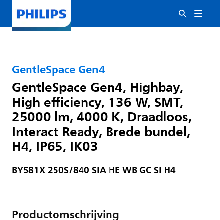
GentleSpace Gen4
GentleSpace Gen4, Highbay,
High efficiency, 136 W, SMT,
25000 lm, 4000 K, Draadloos,
Interact Ready, Brede bundel,
H4, IP65, IK03
BY581X 250S/840 SIA HE WB GC SI H4
Productomschrijving