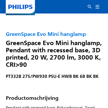
GreenSpace Evo Mini hanglamp
GreenSpace Evo Mini hanglamp,
Pendant with recessed base, 3D
printed, 20 W, 2700 lm, 3000 K,
CRI>90
PT332B 27S/PW930 PSU-E HWB BK 68 BK BK
Productomschrijving
Pendant with recessed base, Polycarbonaat, Zwart,