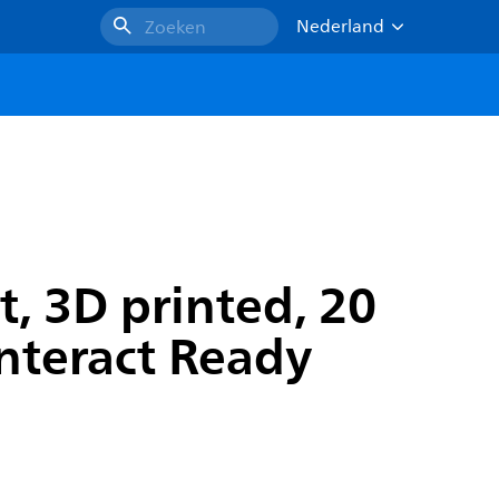
Nederland
Zoeken
, 3D printed, 20
Interact Ready