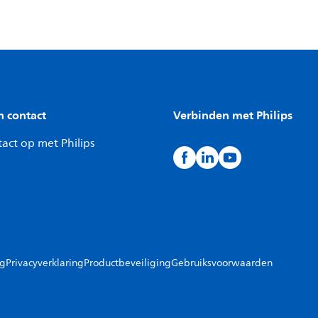
n contact
Verbinden met Philips
act op met Philips
ng
Privacyverklaring
Productbeveiliging
Gebruiksvoorwaarden