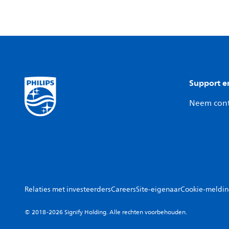
Support e
Neem cont
Relaties met investeerders
Careers
Site-eigenaar
Cookie-meldi
© 2018-2026 Signify Holding. Alle rechten voorbehouden.