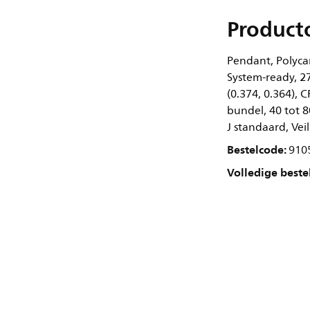
Product
Pendant, Polyca
System-ready, 2
(0.374, 0.364), 
bundel, 40 tot 8
J standaard, Veil
Bestelcode:
910
Volledige beste