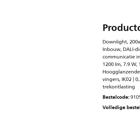
Product
Downlight, 200x
Inbouw, DALI-di
communicatie in
1200 lm, 7.9 W, 
Hoogglanzende r
vingers, IK02 | 0
trekontlasting
Bestelcode:
910
Volledige beste