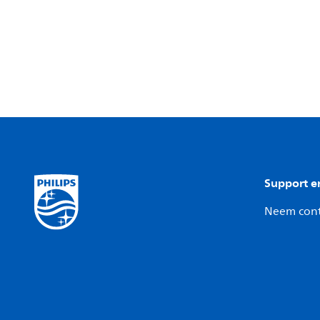
Support e
Neem cont