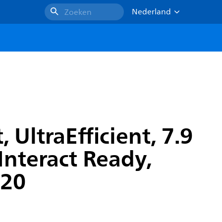
Nederland
Zoeken
UltraEfficient, 7.9
Interact Ready,
P20