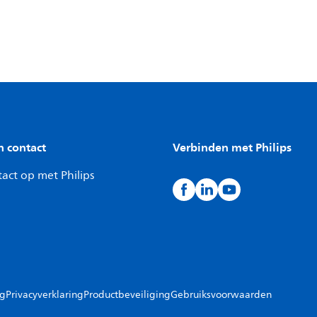
n contact
Verbinden met Philips
act op met Philips
ng
Privacyverklaring
Productbeveiliging
Gebruiksvoorwaarden