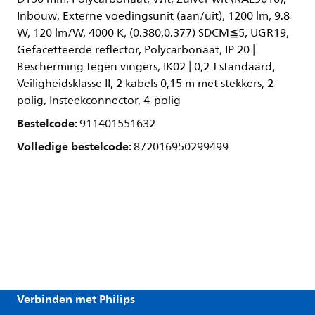
Inbouw, Externe voedingsunit (aan/uit), 1200 lm, 9.8
W, 120 lm/W, 4000 K, (0.380,0.377) SDCM≦5, UGR19,
Gefacetteerde reflector, Polycarbonaat, IP 20 |
Bescherming tegen vingers, IK02 | 0,2 J standaard,
Veiligheidsklasse II, 2 kabels 0,15 m met stekkers, 2-
polig, Insteekconnector, 4-polig
Bestelcode:
911401551632
Volledige bestelcode:
872016950299499
Verbinden met Philips