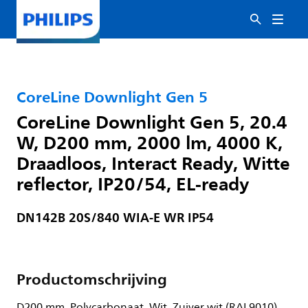
CoreLine Downlight Gen 5
CoreLine Downlight Gen 5, 20.4
W, D200 mm, 2000 lm, 4000 K,
Draadloos, Interact Ready, Witte
reflector, IP20/54, EL-ready
DN142B 20S/840 WIA-E WR IP54
Productomschrijving
D200 mm, Polycarbonaat, Wit, Zuiver wit (RAL9010),