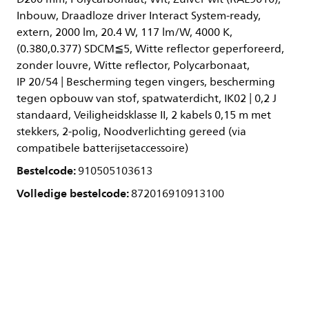
Inbouw, Draadloze driver Interact System-ready,
extern, 2000 lm, 20.4 W, 117 lm/W, 4000 K,
(0.380,0.377) SDCM≦5, Witte reflector geperforeerd,
zonder louvre, Witte reflector, Polycarbonaat,
IP 20/54 | Bescherming tegen vingers, bescherming
tegen opbouw van stof, spatwaterdicht, IK02 | 0,2 J
standaard, Veiligheidsklasse II, 2 kabels 0,15 m met
stekkers, 2-polig, Noodverlichting gereed (via
compatibele batterijsetaccessoire)
Bestelcode:
910505103613
Volledige bestelcode:
872016910913100