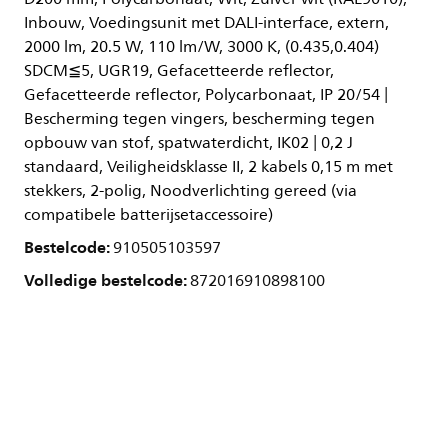
Inbouw, Voedingsunit met DALI-interface, extern,
2000 lm, 20.5 W, 110 lm/W, 3000 K, (0.435,0.404)
SDCM≦5, UGR19, Gefacetteerde reflector,
Gefacetteerde reflector, Polycarbonaat, IP 20/54 |
Bescherming tegen vingers, bescherming tegen
opbouw van stof, spatwaterdicht, IK02 | 0,2 J
standaard, Veiligheidsklasse II, 2 kabels 0,15 m met
stekkers, 2-polig, Noodverlichting gereed (via
compatibele batterijsetaccessoire)
Bestelcode:
910505103597
Volledige bestelcode:
872016910898100