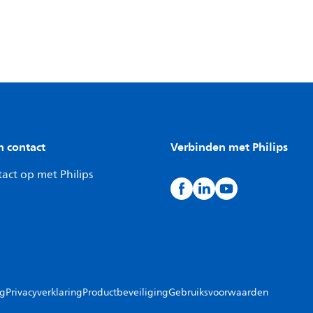
n contact
Verbinden met Philips
act op met Philips
ng
Privacyverklaring
Productbeveiliging
Gebruiksvoorwaarden