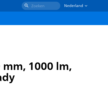
Nederland
Zoeken
0 mm, 1000 lm,
eady