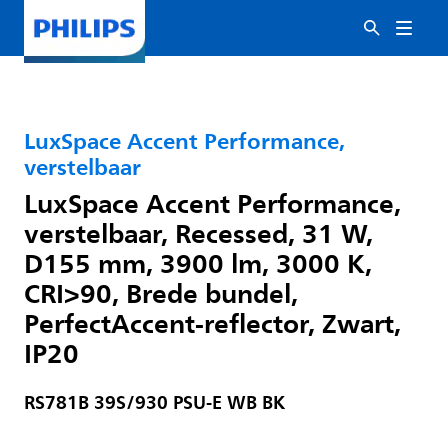
LuxSpace Accent Performance,
verstelbaar
LuxSpace Accent Performance,
verstelbaar, Recessed, 31 W,
D155 mm, 3900 lm, 3000 K,
CRI>90, Brede bundel,
PerfectAccent-reflector, Zwart,
IP20
RS781B 39S/930 PSU-E WB BK