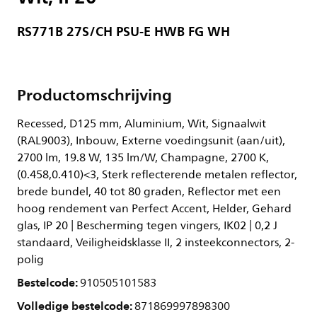
RS771B 27S/CH PSU-E HWB FG WH
Productomschrijving
Recessed, D125 mm, Aluminium, Wit, Signaalwit
(RAL9003), Inbouw, Externe voedingsunit (aan/uit),
2700 lm, 19.8 W, 135 lm/W, Champagne, 2700 K,
(0.458,0.410)<3, Sterk reflecterende metalen reflector,
brede bundel, 40 tot 80 graden, Reflector met een
hoog rendement van Perfect Accent, Helder, Gehard
glas, IP 20 | Bescherming tegen vingers, IK02 | 0,2 J
standaard, Veiligheidsklasse II, 2 insteekconnectors, 2-
polig
Bestelcode:
910505101583
Volledige bestelcode:
871869997898300