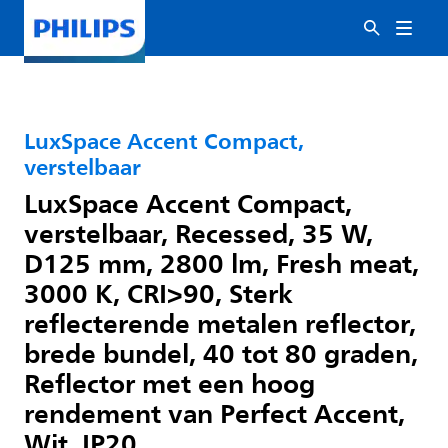
LuxSpace Accent Compact,
verstelbaar
LuxSpace Accent Compact,
verstelbaar, Recessed, 35 W,
D125 mm, 2800 lm, Fresh meat,
3000 K, CRI>90, Sterk
reflecterende metalen reflector,
brede bundel, 40 tot 80 graden,
Reflector met een hoog
rendement van Perfect Accent,
Wit, IP20