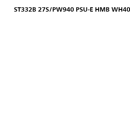
ST332B 27S/PW940 PSU-E HMB WH4