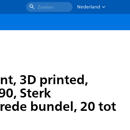
Nederland
Zoeken
t, 3D printed,
90, Sterk
rede bundel, 20 tot