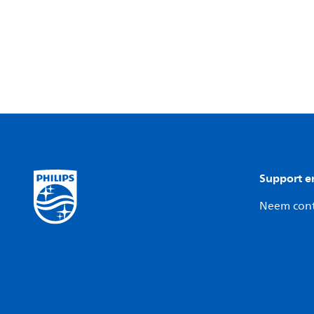
Support e
Neem cont