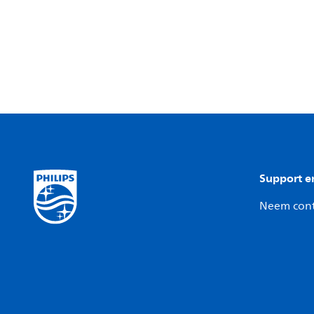
Support e
Neem cont