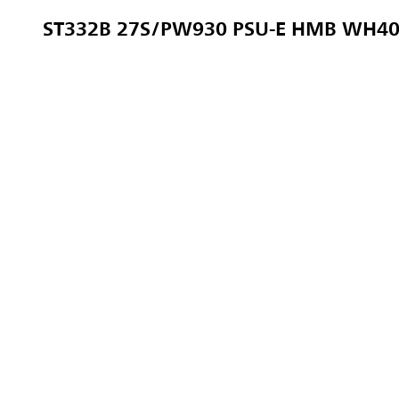
ST332B 27S/PW930 PSU-E HMB WH40