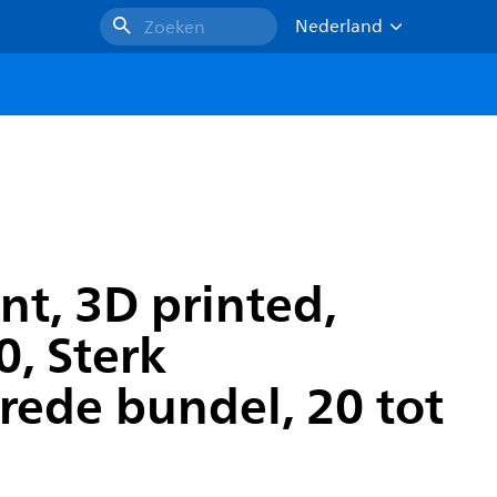
Nederland
Zoeken
t, 3D printed,
, Sterk
rede bundel, 20 tot