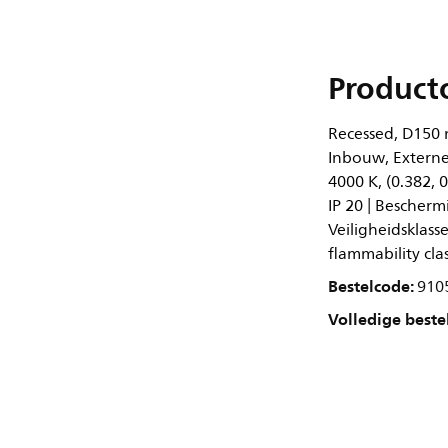
Product
Recessed, D150 
Inbouw, Externe
4000 K, (0.382, 
IP 20 | Bescherm
Veiligheidsklasse
flammability cla
Bestelcode:
910
Volledige beste