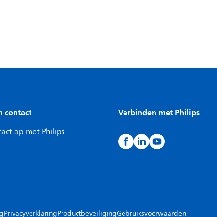
n contact
Verbinden met Philips
act op met Philips
ng
Privacyverklaring
Productbeveiliging
Gebruiksvoorwaarden