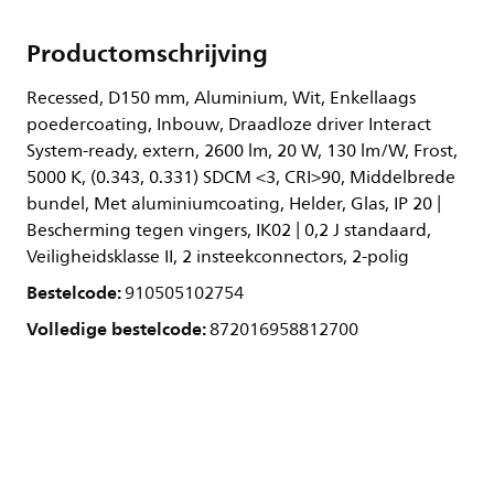
Productomschrijving
Recessed, D150 mm, Aluminium, Wit, Enkellaags
poedercoating, Inbouw, Draadloze driver Interact
System-ready, extern, 2600 lm, 20 W, 130 lm/W, Frost,
5000 K, (0.343, 0.331) SDCM <3, CRI>90, Middelbrede
bundel, Met aluminiumcoating, Helder, Glas, IP 20 |
Bescherming tegen vingers, IK02 | 0,2 J standaard,
Veiligheidsklasse II, 2 insteekconnectors, 2-polig
Bestelcode:
910505102754
Volledige bestelcode:
872016958812700