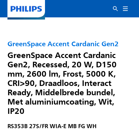
GreenSpace Accent Cardanic Gen2
GreenSpace Accent Cardanic
Gen2, Recessed, 20 W, D150
mm, 2600 lm, Frost, 5000 K,
CRI>90, Draadloos, Interact
Ready, Middelbrede bundel,
Met aluminiumcoating, Wit,
IP20
RS353B 27S/FR WIA-E MB FG WH