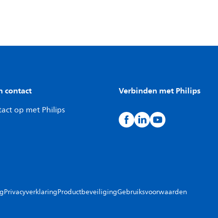
n contact
Verbinden met Philips
act op met Philips
ng
Privacyverklaring
Productbeveiliging
Gebruiksvoorwaarden