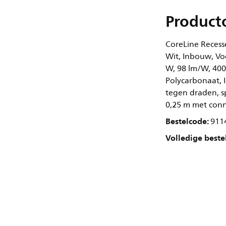
Product
CoreLine Recess
Wit, Inbouw, Voe
W, 98 lm/W, 400
Polycarbonaat, 
tegen draden, spa
0,25 m met conne
Bestelcode:
911
Volledige beste