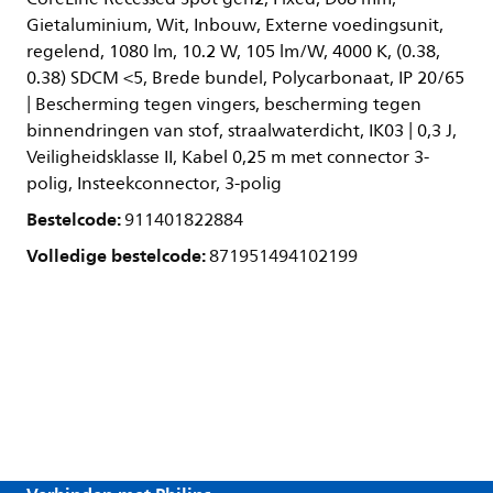
Gietaluminium, Wit, Inbouw, Externe voedingsunit,
regelend, 1080 lm, 10.2 W, 105 lm/W, 4000 K, (0.38,
0.38) SDCM <5, Brede bundel, Polycarbonaat, IP 20/65
| Bescherming tegen vingers, bescherming tegen
binnendringen van stof, straalwaterdicht, IK03 | 0,3 J,
Veiligheidsklasse II, Kabel 0,25 m met connector 3-
polig, Insteekconnector, 3-polig
Bestelcode:
911401822884
Volledige bestelcode:
871951494102199