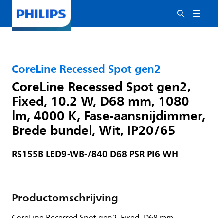
CoreLine Recessed Spot gen2
CoreLine Recessed Spot gen2,
Fixed, 10.2 W, D68 mm, 1080
lm, 4000 K, Fase-aansnijdimmer,
Brede bundel, Wit, IP20/65
RS155B LED9-WB-/840 D68 PSR PI6 WH
Productomschrijving
CoreLine Recessed Spot gen2, Fixed, D68 mm,