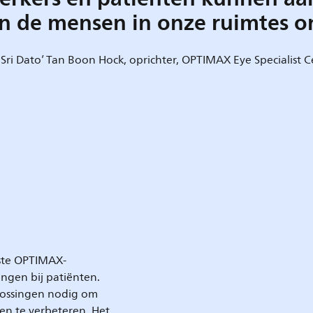
an de mensen in onze ruimtes 
 Sri Dato’ Tan Boon Hock, oprichter, OPTIMAX Eye Specialist 
ste OPTIMAX-
ngen bij patiënten.
lossingen nodig om
ken te verbeteren. Het