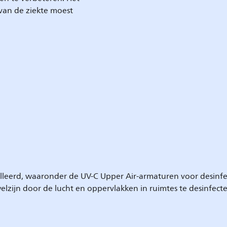
 van de ziekte moest
leerd, waaronder de UV-C Upper Air-armaturen voor desinfect
welzijn door de lucht en oppervlakken in ruimtes te desinfec