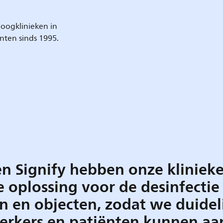
oogklinieken in
nten sinds 1995.
n Signify hebben onze kliniek
 oplossing voor de desinfectie 
 en objecten, zodat we duidel
erkers en patiënten kunnen aa