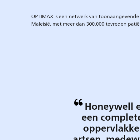
OPTIMAX is een netwerk van toonaangevende 
Maleisië, met meer dan 300.000 tevreden patië
Honeywell e
een complete
oppervlakken
artsen, medew