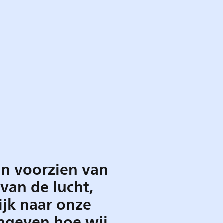
en voorzien van
van de lucht,
ijk naar onze
ngeven hoe wij