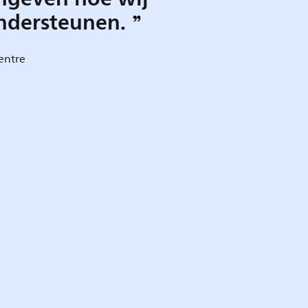
ondersteunen.
Centre