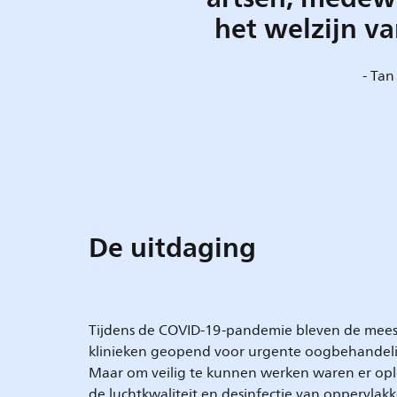
het welzijn v
- Tan
De uitdaging
Tijdens de COVID-19-pandemie bleven de mee
klinieken geopend voor urgente oogbehandeli
Maar om veilig te kunnen werken waren er op
de luchtkwaliteit en desinfectie van oppervlak