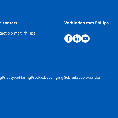
n contact
Verbinden met Philips
act op met Philips
ng
Privacyverklaring
Productbeveiliging
Gebruiksvoorwaarden