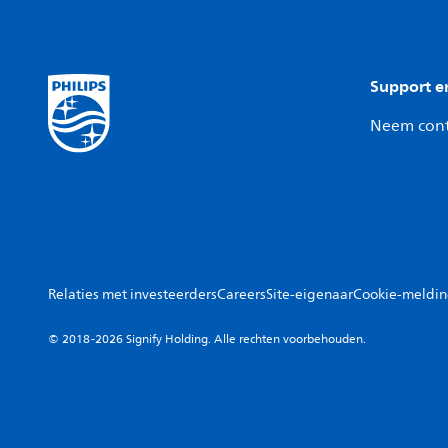
Support e
Neem cont
Relaties met investeerders
Careers
Site-eigenaar
Cookie-meldi
© 2018-2026 Signify Holding. Alle rechten voorbehouden.