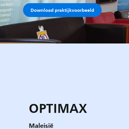
Download praktijkvoorbeeld
OPTIMAX
Maleisië