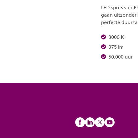
LED-spots van Ph
gaan uitzonderli
perfecte duurza
3000 K
375 lm
50.000 uur