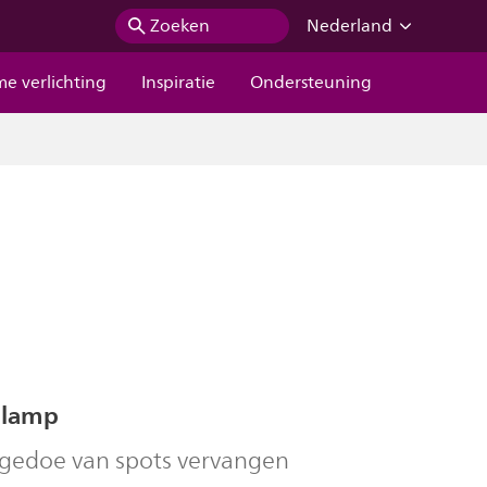
Zoeken
Nederland
me verlichting
Inspiratie
Ondersteuning
 lamp
 gedoe van spots vervangen