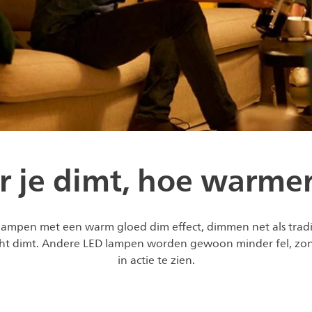
 je dimt, hoe warmer 
D-lampen met een warm gloed dim effect, dimmen net als tradi
ht dimt. Andere LED lampen worden gewoon minder fel, zond
in actie te zien.