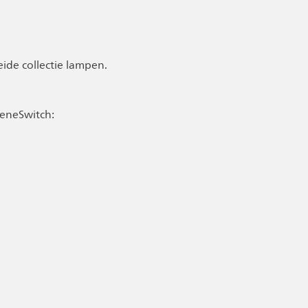
eide collectie lampen.
ceneSwitch: