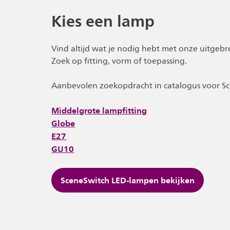
Kies een lamp
Vind altijd wat je nodig hebt met onze uitgebr
Zoek op fitting, vorm of toepassing.
Aanbevolen zoekopdracht in catalogus voor S
Middelgrote lampfitting
Globe
E27
GU10
SceneSwitch LED-lampen bekijken