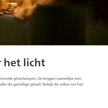
het licht
tionele gloeilampen. Ze krijgen namelijke een
er de gezellige gloed. Bekijk de video om het