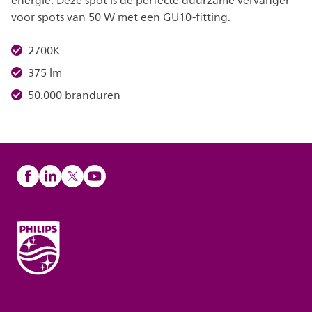
energie. Deze spot is de perfecte duurzame vervanger
voor spots van 50 W met een GU10-fitting.
2700K
375 lm
50.000 branduren