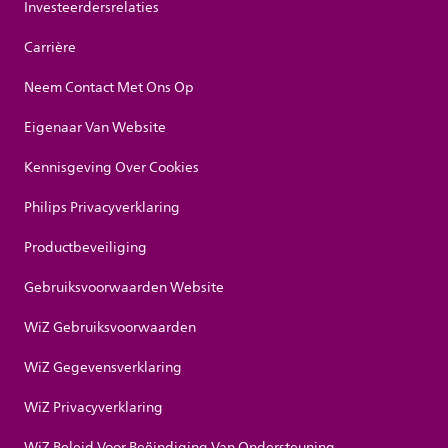
Investeerdersrelaties
Carrière
Neem Contact Met Ons Op
Eigenaar Van Website
Kennisgeving Over Cookies
Philips Privacyverklaring
Productbeveiliging
Gebruiksvoorwaarden Website
WiZ Gebruiksvoorwaarden
WiZ Gegevensverklaring
WiZ Privacyverklaring
WiZ Beleid Voor Beëindiging Van Ondersteuning