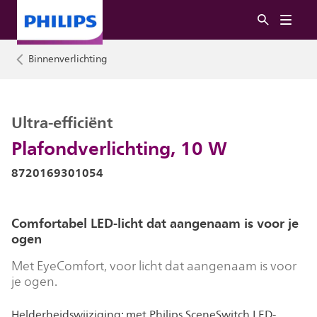
Binnenverlichting
Ultra-efficiënt
Plafondverlichting, 10 W
8720169301054
Comfortabel LED-licht dat aangenaam is voor je
ogen
Met EyeComfort, voor licht dat aangenaam is voor
je ogen.
Helderheidswijziging: met Philips SceneSwitch LED-