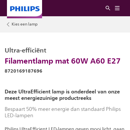
Kies een lamp
Ultra-efficiënt
Filamentlamp mat 60W A60 E27
8720169187696
Deze UltraEfficient lamp is onderdeel van onze
meest energiezuinige productreeks
Bespaart 50% meer energie dan standaard Philips
LED-lampen
Philips UltraEfficient LED-lampen geven mooi licht, gaan