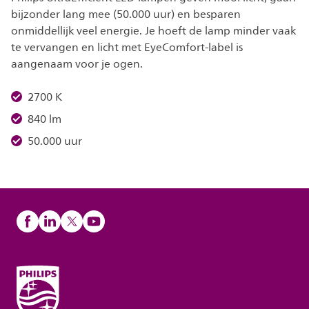
bijzonder lang mee (50.000 uur) en besparen
onmiddellijk veel energie. Je hoeft de lamp minder vaak
te vervangen en licht met EyeComfort-label is
aangenaam voor je ogen.
2700 K
840 lm
50.000 uur