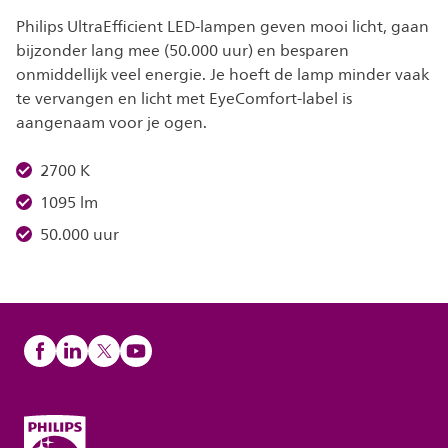
Philips UltraEfficient LED-lampen geven mooi licht, gaan
bijzonder lang mee (50.000 uur) en besparen
onmiddellijk veel energie. Je hoeft de lamp minder vaak
te vervangen en licht met EyeComfort-label is
aangenaam voor je ogen.
2700 K
1095 lm
50.000 uur