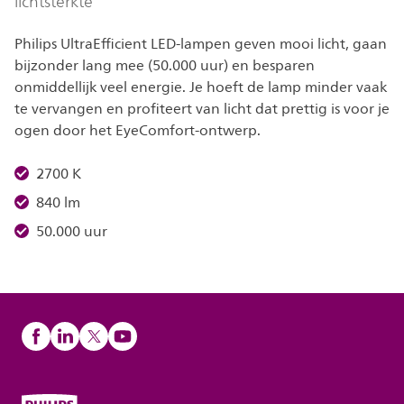
lichtsterkte
Philips UltraEfficient LED-lampen geven mooi licht, gaan
bijzonder lang mee (50.000 uur) en besparen
onmiddellijk veel energie. Je hoeft de lamp minder vaak
te vervangen en profiteert van licht dat prettig is voor je
ogen door het EyeComfort-ontwerp.
2700 K
840 lm
50.000 uur