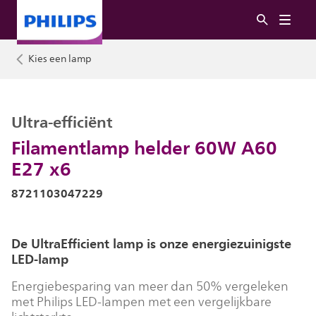
Kies een lamp
Ultra-efficiënt
Filamentlamp helder 60W A60
E27 x6
8721103047229
De UltraEfficient lamp is onze energiezuinigste
LED-lamp
Energiebesparing van meer dan 50% vergeleken
met Philips LED-lampen met een vergelijkbare