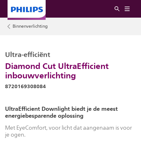
Binnenverlichting
Ultra-efficiënt
Diamond Cut UltraEfficient
inbouwverlichting
8720169308084
UltraEfficient Downlight biedt je de meest
energiebesparende oplossing
Met EyeComfort, voor licht dat aangenaam is voor
je ogen.