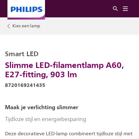
Kies een lamp
Smart LED
Slimme LED-filamentlamp A60,
E27-fitting, 903 lm
8720169241435
Maak je verlichting slimmer
Tijdloze stijl en energiebesparing
Deze decoratieve LED-lamp combineert tijdloze stijl met