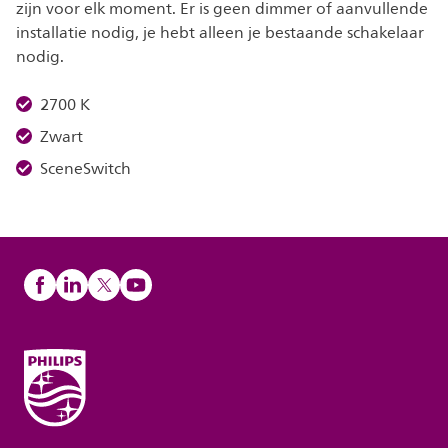
zijn voor elk moment. Er is geen dimmer of aanvullende
installatie nodig, je hebt alleen je bestaande schakelaar
nodig.
2700 K
Zwart
SceneSwitch