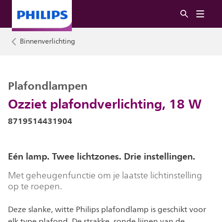
Binnenverlichting
Plafondlampen
Ozziet plafondverlichting, 18 W
8719514431904
Eén lamp. Twee lichtzones. Drie instellingen.
Met geheugenfunctie om je laatste lichtinstelling
op te roepen.
Deze slanke, witte Philips plafondlamp is geschikt voor
elk type plafond. De strakke, ronde lijnen van de