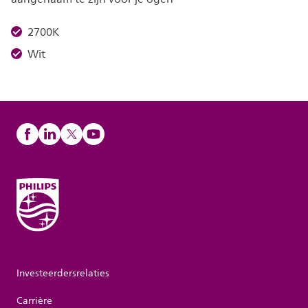
2700K
Wit
Investeerdersrelaties
Carrière