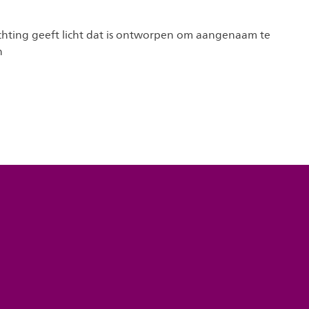
lichting geeft licht dat is ontworpen om aangenaam te
n