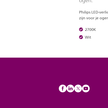
ogen.
Philips LED-ver
zijn voor je oge
2700K
Wit