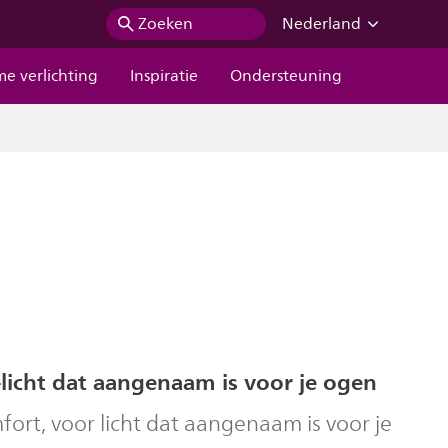
Zoeken
Nederland
me verlichting
Inspiratie
Ondersteuning
licht dat aangenaam is voor je ogen
ort, voor licht dat aangenaam is voor je