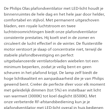
De Philips Olas plafondventilator met LED-licht houdt je
binnenruimtes de hele dag en het hele jaar door helder,
comfortabel en stijlvol. Met permanent uitgeschoven
bladen, een royale luchtstroom en twee
luchtstroomrichtingen biedt onze plafondventilator
consistente prestaties. Hij koelt snel in de zomer en
circuleert de lucht effectief in de winter. De fluisterstille
motor verstoort je slaap of concentratie niet, terwijl de
stabiele plafondbevestiging en perfect
uitgebalanceerde ventilatorbladen wiebelen tot een
minimum beperken, zodat je veilig bent en geen
scheuren in het plafond krijgt. De lamp zelf biedt de
hoge lichtkwaliteit en aanpasbaarheid die je van Philips
gewend bent. Creëer de perfecte sfeer voor elk moment
met geleidelijk dimmen (tot 5%) en instelbaar wit licht
van warmwit (3000K) tot koel daglicht (6500K). Met
onze verbeterde RF-afstandsbediening kun je je
plafondventilator met LED-licht overal in huis bedienen