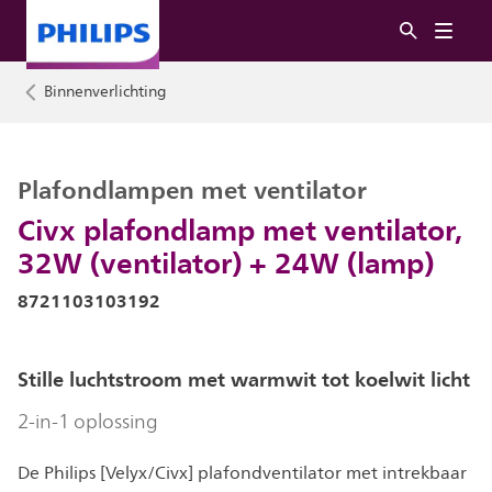
Binnenverlichting
Plafondlampen met ventilator
Civx plafondlamp met ventilator,
32W (ventilator) + 24W (lamp)
8721103103192
Stille luchtstroom met warmwit tot koelwit licht
2-in-1 oplossing
De Philips [Velyx/Civx] plafondventilator met intrekbaar