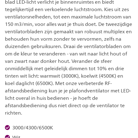
blad LED-licht verlicht je binnenruimtes en biedt
tegelijkertijd een verkoelende luchtstroom. Kies uit zes
ventilatorsnelheden, tot een maximale luchtstroom van
150 m3/min, voor alles wat je thuis doet. De tweezijdige
ventilatorbladen zijn gemaakt van robuust multiplex en
behouden hun vorm zonder te vervormen, zelfs na
duizenden gebruiksuren. Draai de ventilatorbladen om
om de kleur te veranderen - van wit naar licht hout of
van zwart naar donker hout. Verander de sfeer
onmiddellijk met geleidelijk dimmen tot 10% en drie
tinten wit licht: warmwit (3000K), koelwit (4500K) en
koel daglicht (6500K). Met onze verbeterde RF-
afstandsbediening kun je je plafondventilator met LED-
licht overal in huis bedienen - je hoeft de
afstandsbediening dus niet direct op de ventilator te
richten.
3000/4300/6500K
Wit