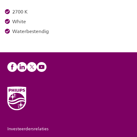
2700 K
White
Waterbestendig
Investeerdersrelaties