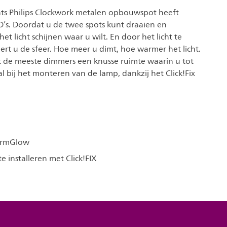
chts Philips Clockwork metalen opbouwspot heeft
s. Doordat u de twee spots kunt draaien en
het licht schijnen waar u wilt. En door het licht te
rt u de sfeer. Hoe meer u dimt, hoe warmer het licht.
t de meeste dimmers een knusse ruimte waarin u tot
 al bij het monteren van de lamp, dankzij het Click!Fix
armGlow
e installeren met Click!FIX